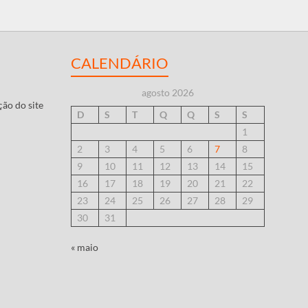
CALENDÁRIO
agosto 2026
ção do site
D
S
T
Q
Q
S
S
1
2
3
4
5
6
7
8
9
10
11
12
13
14
15
16
17
18
19
20
21
22
23
24
25
26
27
28
29
30
31
« maio