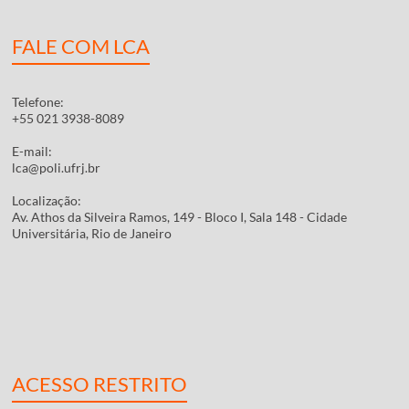
FALE COM LCA
Telefone:
+55 021 3938-8089
E-mail:
lca@poli.ufrj.br
Localização:
Av. Athos da Silveira Ramos, 149 - Bloco I, Sala 148 - Cidade
Universitária, Rio de Janeiro
ACESSO RESTRITO